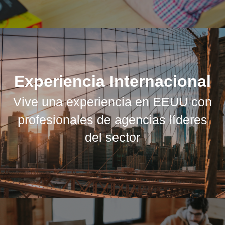
Experiencia Internacional
Vive una experiencia en EEUU con
profesionales de agencias líderes
del sector