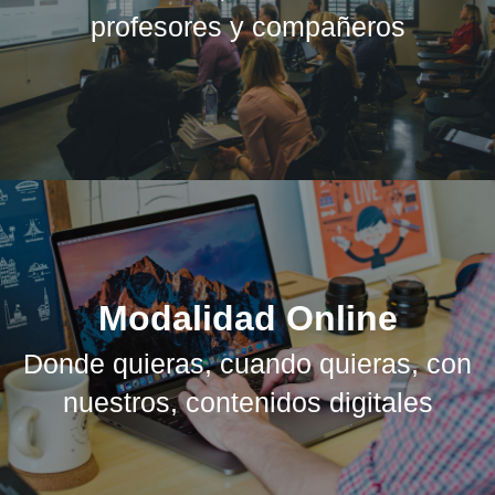
profesores y compañeros
Modalidad Online
Donde quieras, cuando quieras, con
nuestros, contenidos digitales