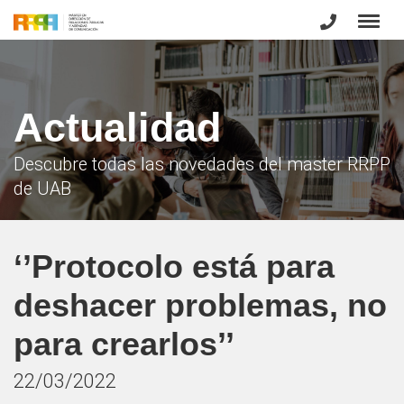
Actualidad
Descubre todas las novedades del master RRPP
de UAB
‘’Protocolo está para
deshacer problemas, no
para crearlos’’
22/03/2022