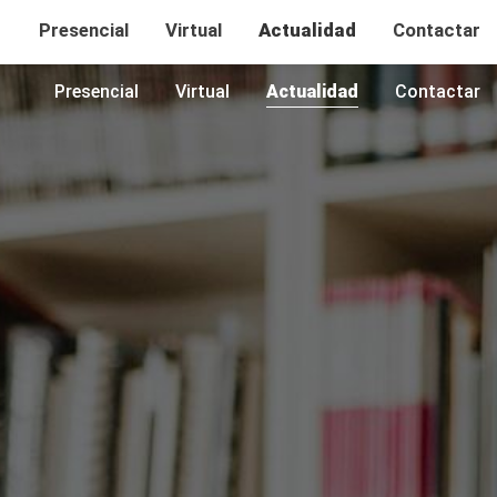
Presencial
Virtual
Actualidad
Contactar
+34 93 581 44 68
admision.rrpp@uab.cat
Presencial
Virtual
Actualidad
Contactar