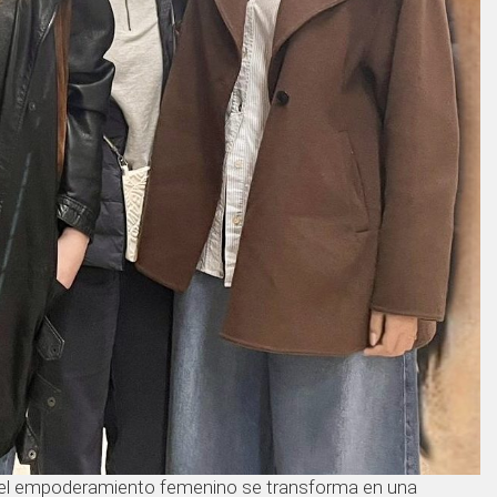
 y el empoderamiento femenino se transforma en una