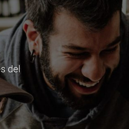
s del