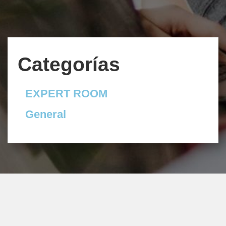
Categorías
EXPERT ROOM
General