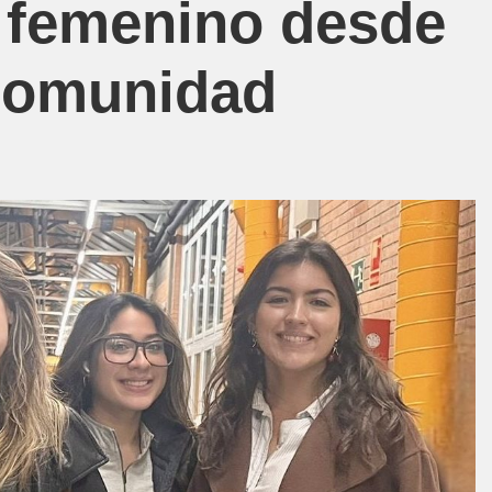
 femenino desde
 comunidad