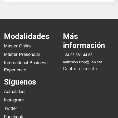
Modalidades
Más
información
Máster Online
Máster Presencial
+34 93 581 44 68
admision.rrpp@uab.cat
International Business
Contacto directo
Experience
Síguenos
Actualidad
Instagram
Twitter
Facebook