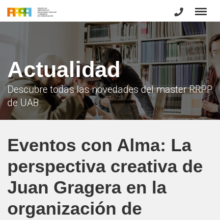
Actualidad
Descubre todas las novedades del master RRPP
de UAB
Eventos con Alma: La
perspectiva creativa de
Juan Gragera en la
organización de